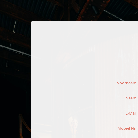
Voornaam
Naam
E-Mail
Mobiel Nr.