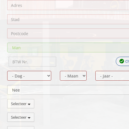
C
Selecteer
Selecteer